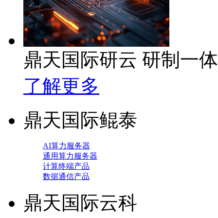
鼎天国际研云 研制一
了解更多
鼎天国际鲲泰
AI算力服务器
通用算力服务器
计算终端产品
数据通信产品
鼎天国际云科