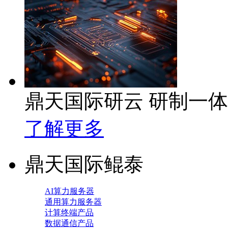
鼎天国际研云 研制一
了解更多
鼎天国际鲲泰
AI算力服务器
通用算力服务器
计算终端产品
数据通信产品