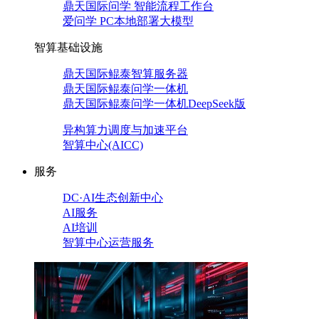
鼎天国际问学 智能流程工作台
爱问学 PC本地部署大模型
智算基础设施
鼎天国际鲲泰智算服务器
鼎天国际鲲泰问学一体机
鼎天国际鲲泰问学一体机DeepSeek版
异构算力调度与加速平台
智算中心(AICC)
服务
DC·AI生态创新中心
AI服务
AI培训
智算中心运营服务