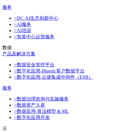
服务
>DC·AI生态创新中心
>AI服务
>AI培训
>智算中心运营服务
数据
产品及解决方案
>数据安全管控平台
>数字化应用-Bluenic客户数据平台
>数字化应用-云捷集成中间件（ESB）
服务
>数据治理咨询与实施服务
>数据资产入表
>数据应用-算法模型 & ML
>数字化应用开发
云