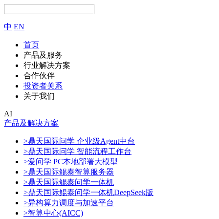
中
EN
首页
产品及服务
行业解决方案
合作伙伴
投资者关系
关于我们
AI
产品及解决方案
>鼎天国际问学 企业级Agent中台
>鼎天国际问学 智能流程工作台
>爱问学 PC本地部署大模型
>鼎天国际鲲泰智算服务器
>鼎天国际鲲泰问学一体机
>鼎天国际鲲泰问学一体机DeepSeek版
>异构算力调度与加速平台
>智算中心(AICC)